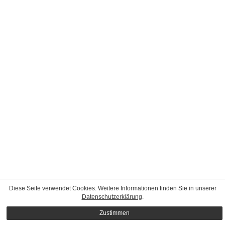
Diese Seite verwendet Cookies. Weitere Informationen finden Sie in unserer
Datenschutzerklärung
.
Zustimmen